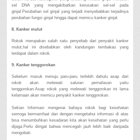
sel DNA yang mengakibatkan kerusakan sel-sel pada
ginjal.Perubahan sel ginjal yang terjadi menyebabkan terjadinya
perubahan fungsi ginjal hingga dapat memicu kanker ginjal.
8. Kanker mulut
Rokok merupakan salah satu penyebab dari penyakit kanker
mulut,hal ini disebabkan oleh kandungan tembakau yang
terdapat dalam rokok.
9. Kanker tenggorokan
Sebelum masuk menuju paru-paru terlebih dahulu asap dari
rokok akan melewati saluran pernafasan yaitu
tenggorokan.Asap rokok yang melewati tenggorokan ini lama
kelamaan akan memicu penyakit kanker tenggorokan.
Sekian Informasi mengenai bahaya rokok bagi kesehatan
semoga bermamfaat dan dengan mengetahui informasi di atas
bisa menumbuhkan kesadaran kita akan kesehatan yang perlu
dijaga.Perlu diingat bahwa mencegah jauh lebih baik daripada
mengobati.