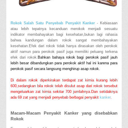
Rokok Salah Satu Penyebab Penyakit Kanker
- Kebiasaan
atau lebih tepatnya kecanduan merokok menjadi sesuatu
indikator membahayakan bagi kesehatan,bukan lagi rahasia
bahwa kandungan dalam rokok sangat membahayakan
kesehatan.Efek dari rokok tidak hanya dirasakan oleh perokok
aktif namun para perokok pasif juga memiliki peluang terkena
efek dari rokok.
Bahkan bahaya rokok bagi perokok pasif jauh
lebih besar dibandungkan para perokok aktif hal ini karena para
perokok pasif secara langsung menghirup asap rokok.
Di dalam rokok diperkirakan terdapat zat kimia kurang lebih
600,sedangkan bila rokok telah disulut asap dari rokok tersebut
mengeluarkan zat kimia sekitar 700 jumlahnya.Dan setidaknya
ada 69 zat yang menjadi penyebab berbagai penyakit
kanker
.
Macam-Macam Penyakit Kanker yang disebabkan
Rokok