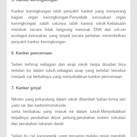
Kanker kerongkongan ialah penyakit kanker yang menyerang
bagian organ kerongkongan.Penyebab kerusakan organ
kerongkongan salah satunya ialah karena rokok.Kebiasaan
merokok secara tidak langsung merusak DNA dari sel-sel
esofagus,kerusakan yang terjadi secara perlahan menimbulkan
penyakit kanker kerongkongan.
6. Kanker pencernaan
Selain terhirup sebagian dari asap rokok tanpa disadari bisa
tertelan ke dalam tubuh,sebagian asap yang tertelan tersebut
menjadi zat berbahaya yang menyebabkan kanker pencernaan.
7. Kanker ginjal
Nikotin yang terkandung dalam rokok ditambah bahan kimia lain
yaitu tar dan karbonmonoksida
serta tembakau yang masuk ke dalam tubuh.Menyebabkan
terjadinya perubahan deyut jantung,perubahan sistem sirkulasi
dan perubahan tekanan darah.
Selain itu zat karsiogenik yang tersaring melalui ginjal merubah