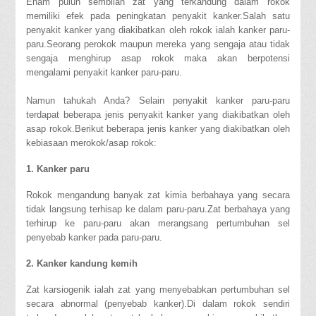
Enam puluh sembilan zat yang terkandung dalam rokok
memiliki efek pada peningkatan penyakit kanker.Salah satu
penyakit kanker yang diakibatkan oleh rokok ialah kanker paru-
paru.Seorang perokok maupun mereka yang sengaja atau tidak
sengaja menghirup asap rokok maka akan berpotensi
mengalami penyakit kanker paru-paru.
Namun tahukah Anda? Selain penyakit kanker paru-paru
terdapat beberapa jenis penyakit kanker yang diakibatkan oleh
asap rokok.Berikut beberapa jenis kanker yang diakibatkan oleh
kebiasaan merokok/asap rokok:
1. Kanker paru
Rokok mengandung banyak zat kimia berbahaya yang secara
tidak langsung terhisap ke dalam paru-paru.Zat berbahaya yang
terhirup ke paru-paru akan merangsang pertumbuhan sel
penyebab kanker pada paru-paru.
2. Kanker kandung kemih
Zat karsiogenik ialah zat yang menyebabkan pertumbuhan sel
secara abnormal (penyebab kanker).Di dalam rokok sendiri