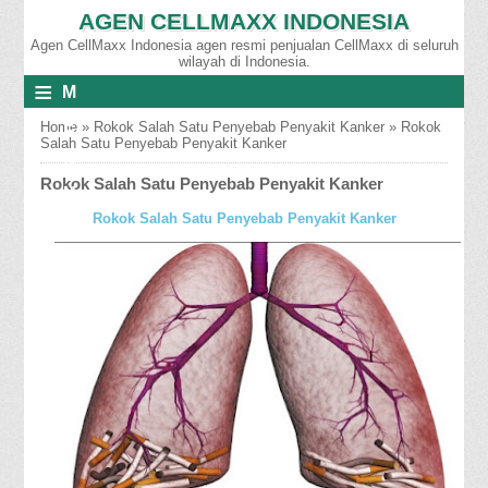
AGEN CELLMAXX INDONESIA
Agen CellMaxx Indonesia agen resmi penjualan CellMaxx di seluruh
wilayah di Indonesia.
≡
M
E
Home
»
Rokok Salah Satu Penyebab Penyakit Kanker
»
Rokok
Salah Satu Penyebab Penyakit Kanker
N
Rokok Salah Satu Penyebab Penyakit Kanker
U
Rokok Salah Satu Penyebab Penyakit Kanker