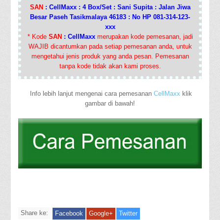
SAN
: CellMaxx : 4 Box/Set : Sani Supita : Jalan Jiwa
Besar Paseh Tasikmalaya 46183 : No HP 081-314-123-
xxx
* Kode
SAN
: CellMaxx
merupakan kode pemesanan, jadi
WAJIB dicantumkan pada setiap pemesanan anda, untuk
mengetahui jenis produk yang anda pesan. Pemesanan
tanpa kode tidak akan kami proses.
Info lebih lanjut mengenai cara pemesanan
CellMaxx
klik
gambar di bawah!
Share ke:
Facebook
Google+
Twitter