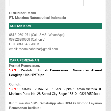
Distributor Resmi
PT. Maxxima Nutraceutical Indonesia
KONTAK KAMI
081219801971 (Call, SMS, WhatsApp)
087826290808 (Call only)
PIN BBM 5A5548EB
email: rohaminaherba@gmail.com
CARA PEMESANAN
Format Pemesanan:
SAN
: Produk : Jumlah Pemesanan : Nama dan Alamat
Lengkap : No HP/Telpn
Contoh:
SAN
: CellMax : 2 Box/SET : Sani Supita : Taman Victoria Jl.
Mahkota Putra No. 28 Sentul City Bogor 16810 : 082126504xxx
Kirim melalui SMS, WhatsApp atau BBM ke Nomor Layanan
Pemesanan berikut :